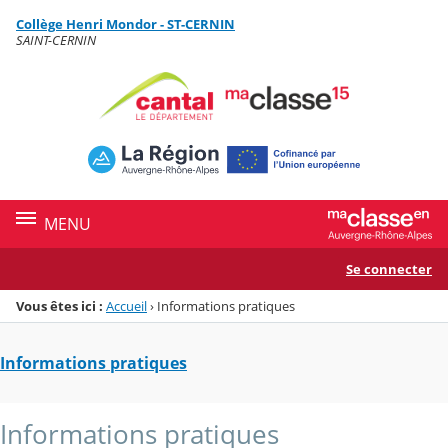
Panneau de gestion des cookies
Collège Henri Mondor - ST-CERNIN
Menu de la rubrique
Contenu
SAINT-CERNIN
MENU
Se connecter
Vous êtes ici :
Accueil
›
Informations pratiques
Informations pratiques
Informations pratiques