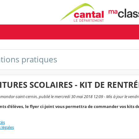
tions pratiques
TURES SCOLAIRES - KIT DE RENTRÉ
mondor-saint-cernin, publié le mercredi 30 mai 2018 12:09 - Mis à jour le vendred
ents d'élèves, le flyer ci-joint vous permettra de commander vos kits d
cès
 légales