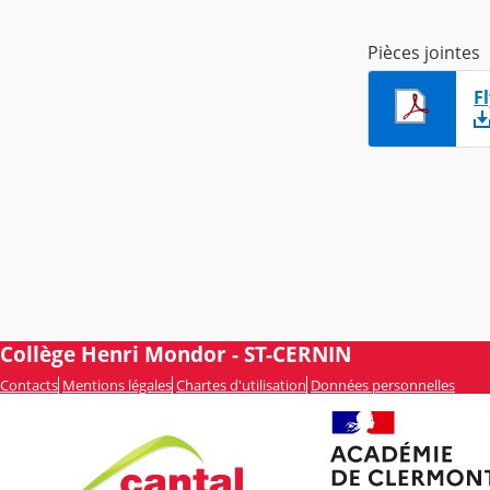
Pièces jointes
F
Collège Henri Mondor - ST-CERNIN
Contacts
Mentions légales
Chartes d'utilisation
Données personnelles