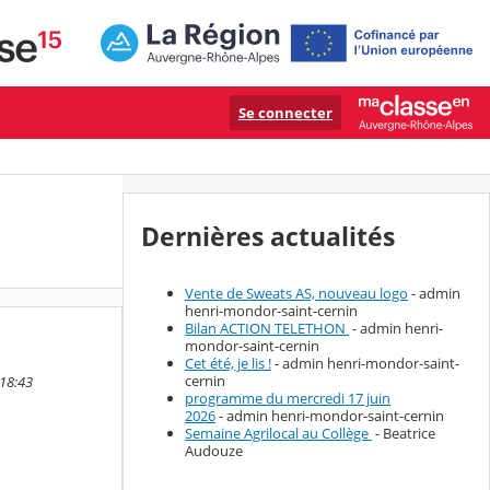
Se connecter
Dernières actualités
Vente de Sweats AS, nouveau logo
- admin
henri-mondor-saint-cernin
Bilan ACTION TELETHON
- admin henri-
mondor-saint-cernin
Cet été, je lis !
- admin henri-mondor-saint-
cernin
 18:43
programme du mercredi 17 juin
2026
- admin henri-mondor-saint-cernin
Semaine Agrilocal au Collège
- Beatrice
Audouze