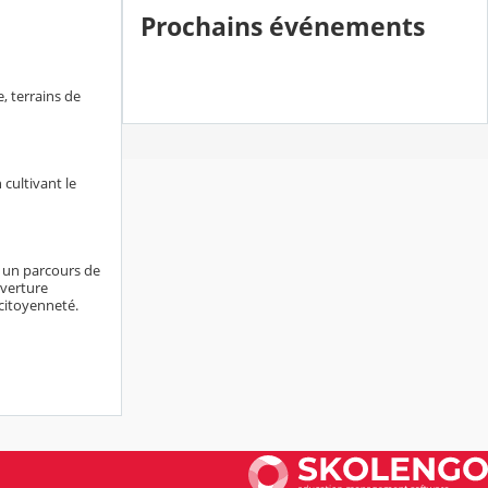
Prochains événements
, terrains de
 cultivant le
e un parcours de
uverture
 citoyenneté.