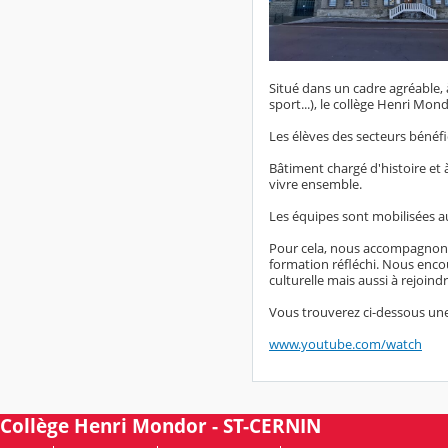
Situé dans un cadre agréable, 
sport...), le collège Henri Mon
Les élèves des secteurs bénéfic
Bâtiment chargé d'histoire et à
vivre ensemble.
Les équipes sont mobilisées aut
Pour cela, nous accompagnons l
formation réfléchi. Nous encou
culturelle mais aussi à rejoindr
Vous trouverez ci-dessous une
www.youtube.com/watch
Collège Henri Mondor - ST-CERNIN