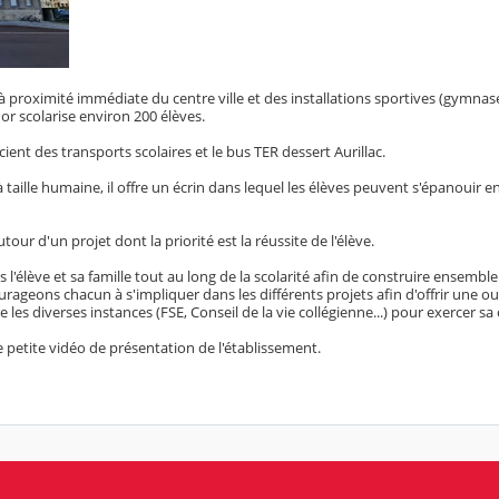
à proximité immédiate du centre ville et des installations sportives (gymnase
dor scolarise environ 200 élèves.
ient des transports scolaires et le bus TER dessert Aurillac.
 taille humaine, il offre un écrin dans lequel les élèves peuvent s'épanouir en
our d'un projet dont la priorité est la réussite de l'élève.
'élève et sa famille tout au long de la scolarité afin de construire ensembl
rageons chacun à s'impliquer dans les différents projets afin d'offrir une o
e les diverses instances (FSE, Conseil de la vie collégienne...) pour exercer sa
 petite vidéo de présentation de l'établissement.