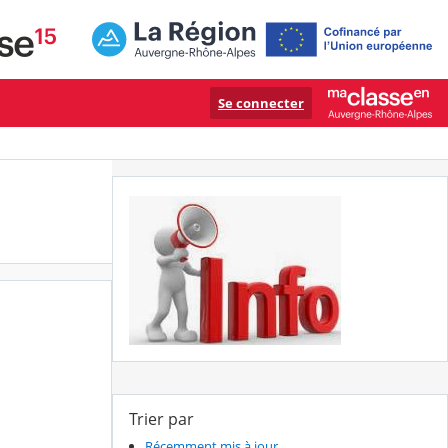
Se connecter
Trier par
Récemment mis à jour