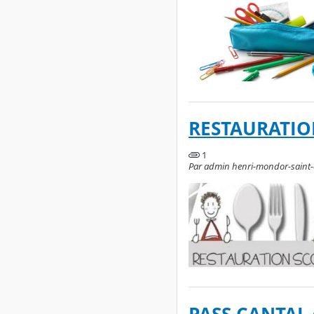
RESTAURATIO
1
Par admin henri-mondor-saint-ce