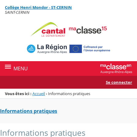
Panneau de gestion des cookies
Collège Henri Mondor - ST-CERNIN
Menu de la rubrique
Contenu
SAINT-CERNIN
MENU
Se connecter
Vous êtes ici :
Accueil
›
Informations pratiques
Informations pratiques
Informations pratiques