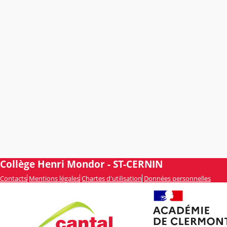
Collège Henri Mondor - ST-CERNIN
Contacts
Mentions légales
Chartes d'utilisation
Données personnelles