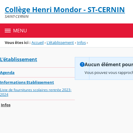
Panneau de gestion des cookies
Collège Henri Mondor - ST-CERNIN
Menu de la rubrique
Contenu
SAINT-CERNIN
MENU
Vous êtes ici :
Accueil
›
L'établissement
›
Infos
›
L'établissement
Aucun élément pour l
Agenda
Vous pouvez vous rapproche
Informations Etablissement
Liste de fournitures scolaires rentrée 2023-
2024
Infos