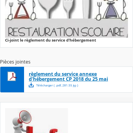
Ci-joint le règlement du service d'hébergement
Pièces jointes
règlement du service annexe
d'hébergement CP 2018 du 25 mai
Télécharger
( .
pdf
,
281.55
ko
)