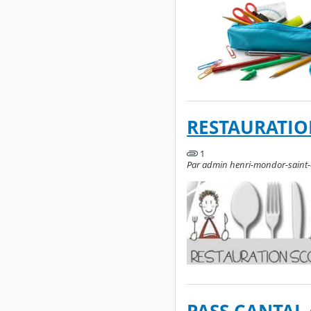
RESTAURATIO
1
Par admin henri-mondor-saint-ce