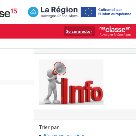
Se connecter
Trier par
Récemment mis à jour