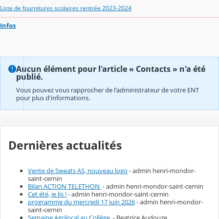
Liste de fournitures scolaires rentrée 2023-2024
Infos
Aucun élément pour l'article « Contacts » n'a été
publié.
Vous pouvez vous rapprocher de l'administrateur de votre ENT
pour plus d'informations.
Dernières actualités
Vente de Sweats AS, nouveau logo
- admin henri-mondor-
saint-cernin
Bilan ACTION TELETHON
- admin henri-mondor-saint-cernin
Cet été, je lis !
- admin henri-mondor-saint-cernin
programme du mercredi 17 juin 2026
- admin henri-mondor-
saint-cernin
Semaine Agrilocal au Collège
- Beatrice Audouze