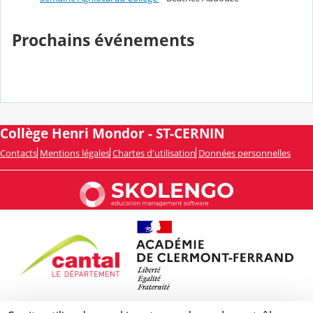
Prochains événements
Collège Henri Mondor - ST-CERNIN
Contacts
Mentions légales
Chartes d'utilisation
Données personnelles