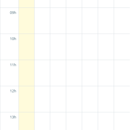
09h
10h
11h
12h
13h