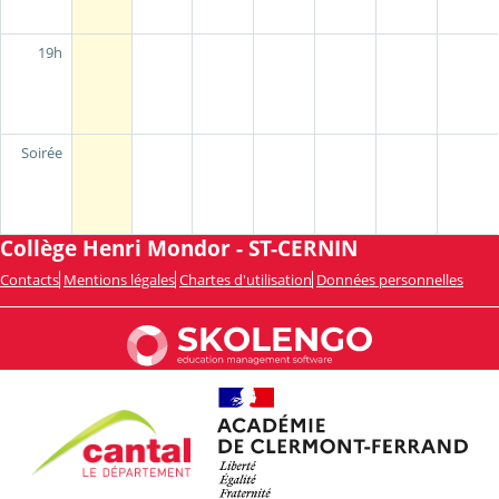
19h
Soirée
Collège Henri Mondor - ST-CERNIN
Contacts
Mentions légales
Chartes d'utilisation
Données personnelles