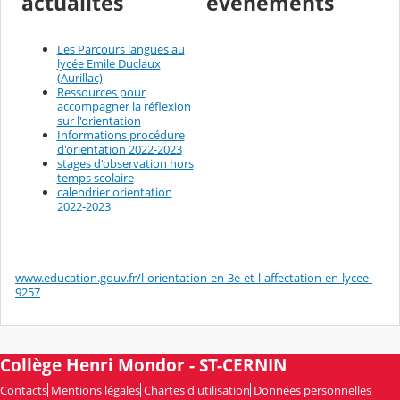
actualités
événements
Les Parcours langues au
lycée Emile Duclaux
(Aurillac)
Ressources pour
accompagner la réflexion
sur l'orientation
Informations procédure
d'orientation 2022-2023
stages d'observation hors
temps scolaire
calendrier orientation
2022-2023
www.education.gouv.fr/l-orientation-en-3e-et-l-affectation-en-lycee-
9257
Collège Henri Mondor - ST-CERNIN
Contacts
Mentions légales
Chartes d'utilisation
Données personnelles