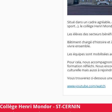
Situé dans un cadre agréable, 
sport...), le collège Henri Mon
Les élèves des secteurs bénéfic
Bâtiment chargé d'histoire et à
vivre ensemble.
Les équipes sont mobilisées aut
Pour cela, nous accompagnons l
formation réfléchi. Nous encou
culturelle mais aussi à rejoindr
Vous trouverez ci-dessous une
www.youtube.com/watch
Collège Henri Mondor - ST-CERNIN