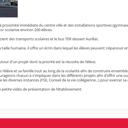
à proximité immédiate du centre ville et des installations sportives (gymnase
dor scolarise environ 200 élèves.
ient des transports scolaires et le bus TER dessert Aurillac.
 taille humaine, il offre un écrin dans lequel les élèves peuvent s'épanouir en
our d'un projet dont la priorité est la réussite de l'élève.
'élève et sa famille tout au long de la scolarité afin de construire ensembl
rageons chacun à s'impliquer dans les différents projets afin d'offrir une o
e les diverses instances (FSE, Conseil de la vie collégienne...) pour exercer sa
 petite vidéo de présentation de l'établissement.