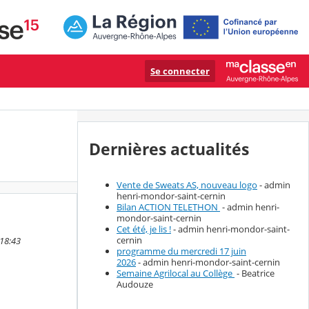
Se connecter
Dernières actualités
Vente de Sweats AS, nouveau logo
- admin
henri-mondor-saint-cernin
Bilan ACTION TELETHON
- admin henri-
mondor-saint-cernin
Cet été, je lis !
- admin henri-mondor-saint-
cernin
 18:43
programme du mercredi 17 juin
2026
- admin henri-mondor-saint-cernin
Semaine Agrilocal au Collège
- Beatrice
Audouze