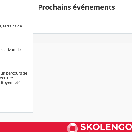
Prochains événements
, terrains de
 cultivant le
e un parcours de
uverture
 citoyenneté.